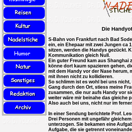
Die Handyo
S-Bahn von Frankfurt nach Bad Sode
ein, ein Ehepaar mit zwei Jungen ca 15
sitzen, werden die Handys gezückt. K
Kommunikation gleich Null.
Ein guter Freund kam aus Shanghai z
könne dort kaum spazieren gehen, die
mit dem Handy vor der Nase herum,
mit ihnen nicht zu kollidieren.
So schlimm ist es wohl bei uns nicht,
Gang durch den Ort, stiess meine Fra
zusammen, die nur aufs Handy vor si
weiter wäre mir beinahe das gleiche p
Also auch bei uns, nicht nur im ferne
In einer Sendung berichtete Prof. Le
Drei Personen mit ungefähr gleiche
unterzogen. Sie bekamen eine Aufgabe 
Aufgabe, die sie getrennt voneinander