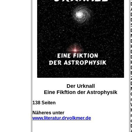
Der Urknall
Eine Fikftion der Astrophysik
138 Seiten
Näheres unter
www.literatur.drvolkmer.de