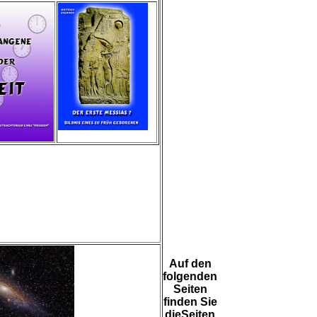
Auf den
folgenden
Seiten
finden Sie
dieSeiten