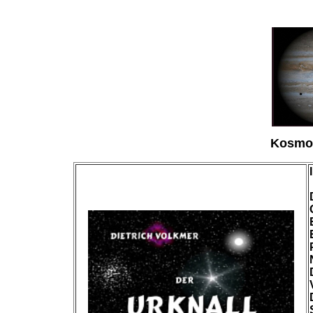
Kosmol